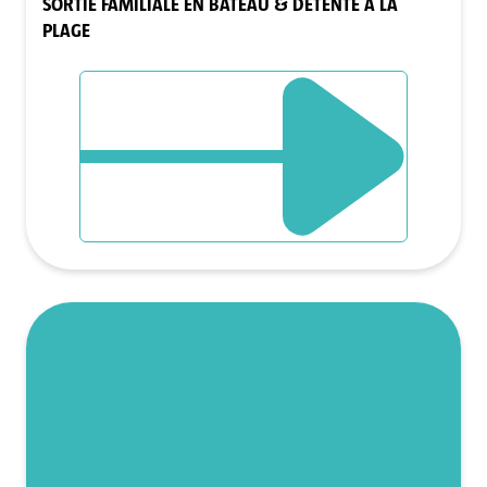
SORTIE FAMILIALE EN BATEAU & DÉTENTE À LA
PLAGE
DÉCOUVRIR L`ÉVÈNEMENT