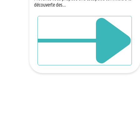
découverte des…
DÉCOUVRIR L`ÉVÈNEMENT