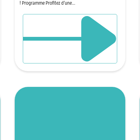
! Programme Profitez d’une…
DÉCOUVRIR L`ÉVÈNEMENT