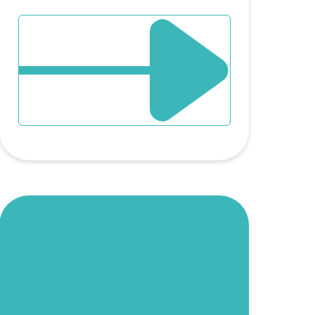
Massif…
DÉCOUVRIR L`ÉVÈNEMENT