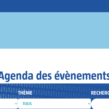
Agenda des évènement
THÈME
RECHER