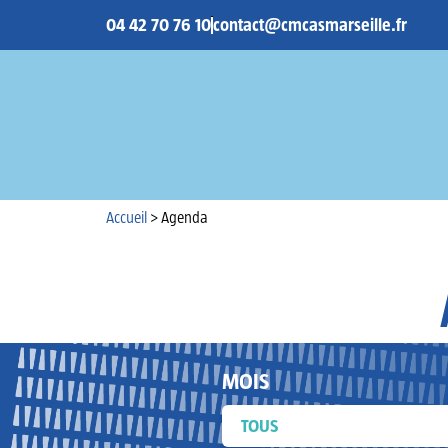
04 42 70 76 10
contact@cmcasmarseille.fr
Accueil
Accueil
>
Agenda
MOIS