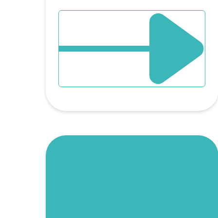
DÉCOUVRIR L`ÉVÈNEMENT