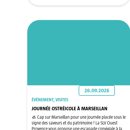
26.09.2026
ÉVÈNEMENT, VISITES
JOURNÉE OSTRÉICOLE À MARSEILLAN
🦪 Cap sur Marseillan pour une journée placée sous le
signe des saveurs et du patrimoine ! La SLV Ouest
Provence vous propose une escapade conviviale à la