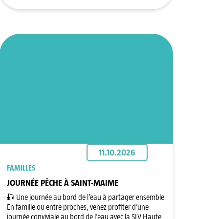
11.10.2026
FAMILLES
JOURNÉE PÊCHE À SAINT-MAIME
🎣 Une journée au bord de l’eau à partager ensemble
En famille ou entre proches, venez profiter d’une
journée conviviale au bord de l’eau avec la SLV Haute