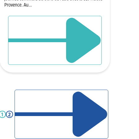
Provence. Au…
DÉCOUVRIR L`ÉVÈNEMENT
PAGE D’ARTICLE SUIVANT
1
2