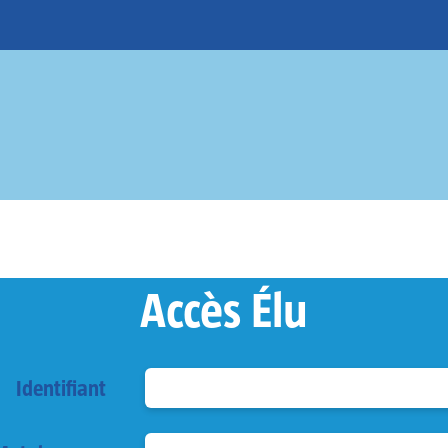
Accès Élu
Identifiant