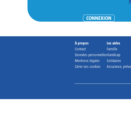
CONNEXION
À propos
Les aides
Contact
Famille
Données personnelles
Handicap
Mentions légales
Solidaires
Gérer vos cookies
Assurance, prév
Accueil