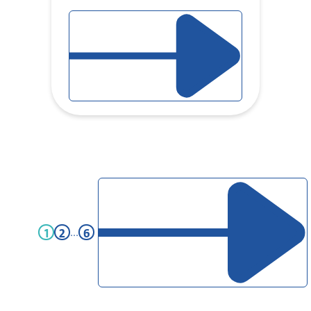
LIRE L'ARTICLE
PAGE D'ARTICLE SUIVANT
1
2
...
6