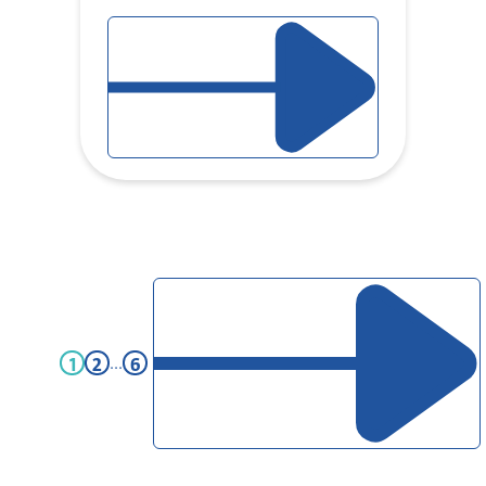
LIRE L'ARTICLE
PAGE D'ARTICLE SUIVANT
1
2
...
6