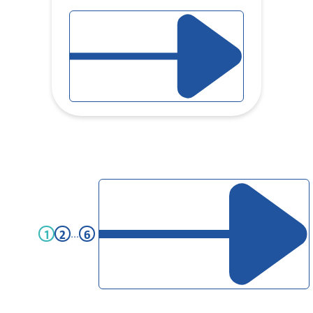
LIRE L'ARTICLE
PAGE D'ARTICLE SUIVANT
1
2
...
6