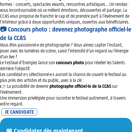
formes : concerts, spectacles vivants, rencontres artistiques… Un rendez-
vous incontournable où se mêlent émotions, découvertes et partage. La
CCAS vous propose de franchir le cap et de prendre part à l’événement de
l’intérieur grâce à deux opportunités uniques, ouvertes aux bénéficiaires.
📷 Concours photo : devenez photographe officiel·le
de la CCAS
Vous êtes passionné·e de photographie ? Vous aimez capter l’instant,
jouer avec les lumières de scène, saisir l’intensité d’un regard ou l’énergie
d’un live ?
Le Festival d’Énergies lance son
concours photo
pour révéler les talents
derrière l’objectif.
Les candidat·e·s sélectionné·e·s auront la chance de couvrir le festival au
plus près des artistes et du public, avec à la clé :
👉 La possibilité de devenir
photographe officiel·le de la CCAS
sur
l’événement.
Une immersion privilégiée pour raconter le festival autrement, à travers
votre regard.
JE CANDIDATE
📅 Candidatez dès maintenant