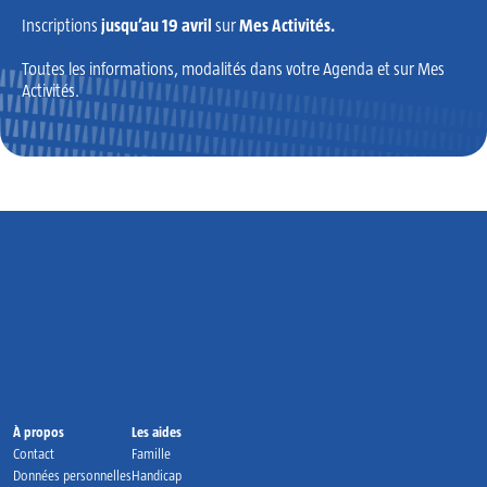
Inscriptions
jusqu’au 19 avril
sur
Mes Activités.
Toutes les informations, modalités dans votre Agenda et sur Mes
Activités.
Accueil
À propos
Les aides
Contact
Famille
Données personnelles
Handicap