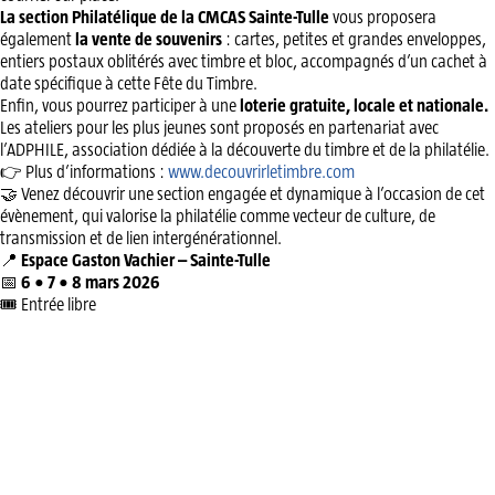
La section
Philatélique
de la CMCAS Sainte-Tulle
vous proposera
également
la vente de souvenirs
: cartes, petites et grandes enveloppes,
entiers postaux oblitérés avec timbre et bloc, accompagnés d’un cachet à
date spécifique à cette Fête du Timbre.
Enfin, vous pourrez participer à une
loterie gratuite, locale et nationale.
Les ateliers pour les plus jeunes sont proposés en partenariat avec
l’ADPHILE, association dédiée à la découverte du timbre et de la philatélie.
👉 Plus d’informations :
www.decouvrirletimbre.com
🤝 Venez découvrir une section engagée et dynamique à l’occasion de cet
évènement, qui valorise la philatélie comme vecteur de culture, de
transmission et de lien intergénérationnel.
📍
Espace Gaston Vachier – Sainte-Tulle
📅
6 • 7 • 8 mars 2026
🎟️ Entrée libre